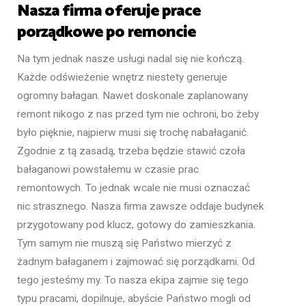
Nasza firma oferuje prace
porządkowe po remoncie
Na tym jednak nasze usługi nadal się nie kończą.
Każde odświeżenie wnętrz niestety generuje
ogromny bałagan. Nawet doskonale zaplanowany
remont nikogo z nas przed tym nie ochroni, bo żeby
było pięknie, najpierw musi się trochę nabałaganić.
Zgodnie z tą zasadą, trzeba będzie stawić czoła
bałaganowi powstałemu w czasie prac
remontowych. To jednak wcale nie musi oznaczać
nic strasznego. Nasza firma zawsze oddaje budynek
przygotowany pod klucz, gotowy do zamieszkania.
Tym samym nie muszą się Państwo mierzyć z
żadnym bałaganem i zajmować się porządkami. Od
tego jesteśmy my. To nasza ekipa zajmie się tego
typu pracami, dopilnuje, abyście Państwo mogli od