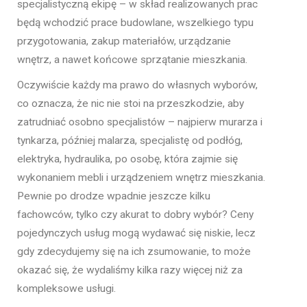
specjalistyczną ekipę – w skład realizowanych prac
będą wchodzić prace budowlane, wszelkiego typu
przygotowania, zakup materiałów, urządzanie
wnętrz, a nawet końcowe sprzątanie mieszkania.
Oczywiście każdy ma prawo do własnych wyborów,
co oznacza, że nic nie stoi na przeszkodzie, aby
zatrudniać osobno specjalistów – najpierw murarza i
tynkarza, później malarza, specjalistę od podłóg,
elektryka, hydraulika, po osobę, która zajmie się
wykonaniem mebli i urządzeniem wnętrz mieszkania.
Pewnie po drodze wpadnie jeszcze kilku
fachowców, tylko czy akurat to dobry wybór? Ceny
pojedynczych usług mogą wydawać się niskie, lecz
gdy zdecydujemy się na ich zsumowanie, to może
okazać się, że wydaliśmy kilka razy więcej niż za
kompleksowe usługi.