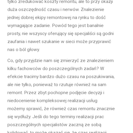
tylko zredukować koszty remontu, ale to przy okazji
duża oszczędność czasu i nerwów. Znalezienie
jednej dobrej ekipy remontowej na rynku to dość
wymagające zadanie. Powód tego jest banalnie
prosty, nie wszyscy oferujący się specjaliści są godni
zaufania i nawet szukanie w sieci może przyprawić
nas o ból głowy.
Co, gdy przyjdzie nam się zmierzyć ze znalezieniem
kilku fachowców do poszczególnych zadań? W
efekcie tracimy bardzo dużo czasu na poszukiwania,
ale nie tylko, ponieważ to rzutuje również na sam
remont. Przez zbyt pochopne podjęcie decyzji i
niedocenienie kompleksowej realizacji usług
możemy sprawić, że również czas remontu znacznie
się wydłuży. Jeśli do tego terminy realizacji prac
poszczególnych specjalistów zaczną ze sobą
kolidować, to może okazać się, że czas realizacji