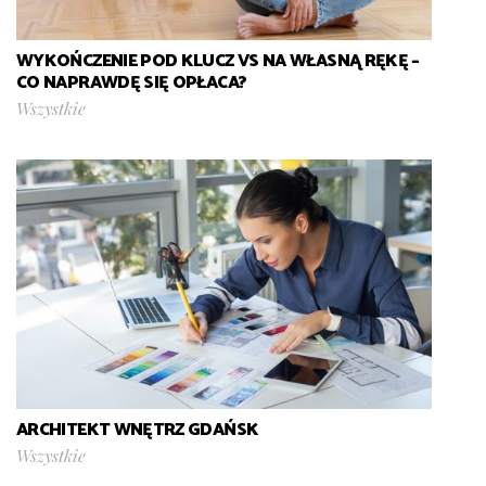
WYKOŃCZENIE POD KLUCZ VS NA WŁASNĄ RĘKĘ –
CO NAPRAWDĘ SIĘ OPŁACA?
Wszystkie
ARCHITEKT WNĘTRZ GDAŃSK
Wszystkie