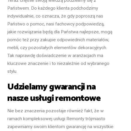
Teraz chętnie swoją wiedzą podzielimy się z
Państwem. Do każdego klienta podchodzimy
indywidualnie, co oznacza, że gdy poproszą nas
Państwo o pomoc, nasi fachowcy podpowiedzą,
jakie rozwiązania będą dla Państwa najlepsze, mogą
pomóc też przy zakupie odpowiednich materiałów,
mebli, czy pozostałych elementów dekoracyjnych.
Tak naprawdę doświadczenie w aranżacjach ma
kluczowe znaczenie i to niezależnie od wybranego
stylu.
Udzielamy gwarancji na
nasze usługi remontowe
Nie bez znaczenia pozostaje również fakt, że w
ramach kompleksowej usługi Remonty trójmiasto
zapewniamy swoim klientom gwarancję na wszystkie