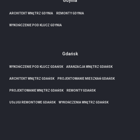
Gdynia
ARCHITEKT WNĘTRZ GDYNIA
REMONTY GDYNIA
WYKOŃCZENIE POD KLUCZ GDYNIA
Gdańsk
WYKOŃCZENIE POD KLUCZ GDAŃSK
ARANŻACJA WNĘTRZ GDAŃSK
ARCHITEKT WNĘTRZ GDAŃSK
PROJEKTOWANIE MIESZKAŃ GDAŃSK
PROJEKTOWANIE WNĘTRZ GDAŃSK
REMONTY GDAŃSK
USŁUGI REMONTOWE GDAŃSK
WYKOŃCZENIA WNĘTRZ GDAŃSK