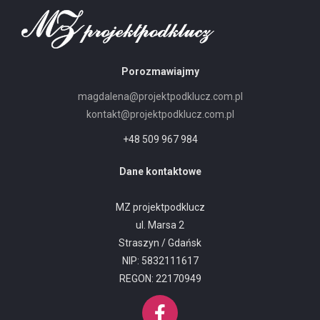
Porozmawiajmy
magdalena@projektpodklucz.com.pl
kontakt@projektpodklucz.com.pl
+48 509 967 984
Dane kontaktowe
MZ projektpodklucz
ul. Marsa 2
Straszyn / Gdańsk
NIP: 5832111617
REGON: 22170949