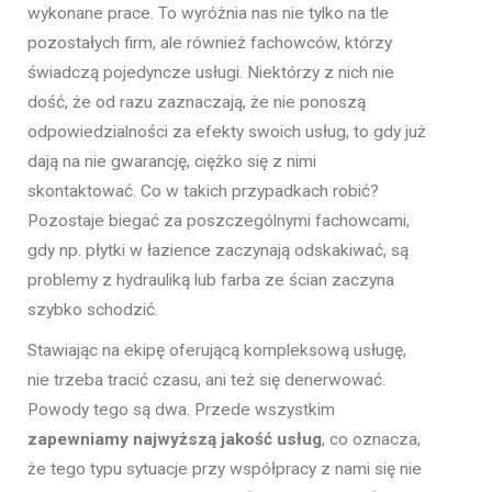
wykonane prace. To wyróżnia nas nie tylko na tle
pozostałych firm, ale również fachowców, którzy
świadczą pojedyncze usługi. Niektórzy z nich nie
dość, że od razu zaznaczają, że nie ponoszą
odpowiedzialności za efekty swoich usług, to gdy już
dają na nie gwarancję, ciężko się z nimi
skontaktować. Co w takich przypadkach robić?
Pozostaje biegać za poszczególnymi fachowcami,
gdy np. płytki w łazience zaczynają odskakiwać, są
problemy z hydrauliką lub farba ze ścian zaczyna
szybko schodzić.
Stawiając na ekipę oferującą kompleksową usługę,
nie trzeba tracić czasu, ani też się denerwować.
Powody tego są dwa. Przede wszystkim
zapewniamy najwyższą jakość usług
, co oznacza,
że tego typu sytuacje przy współpracy z nami się nie