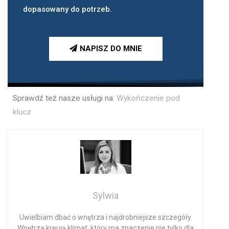
dopasowany do potrzeb.
NAPISZ DO MNIE
Sprawdź też nasze usługi na:
Wykończenie pod
klucz
Sylwia
Uwielbiam dbać o wnętrza i najdrobniejsze szczegóły.
Wnętrza kreują klimat, który ma znaczenie nie tylko dla