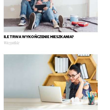
ILE TRWA WYKOŃCZENIE MIESZKANIA?
Wszystkie