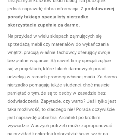
faktycznych kosztów takich usług. Na początek
jednak naprawdę dobra informacja.
Z podstawowej
porady takiego specjalisty nierzadko
skorzystacie zupełnie za darmo.
Na przykład w wielu sklepach zajmujących się
sprzedażą mebli czy materiałów do wykańczania
wnętrz, pracują właśnie fachowcy oferujący swoje
bezpłatne wsparcie. Są nawet firmy specjalizujące
się w projektach, które takich darmowych porad
udzielają w ramach promocji własnej marki. Za darmo
nierzadko pomagają także studenci, choć musicie
pamiętać o tym, że są to osoby w zasadzie bez
doświadczenia. Zapytacie, czy warto? Jeśli tylko jest
taka możliwość, to dlaczego nie! Porada oczywiście
jest naprawdę pobieżna. Architekt po krótkim
wywiadzie Waszych potrzeb może zaproponować
na przykład konkretną kolorystykę ścian, wzór na