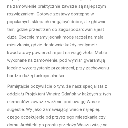
na zamówienie praktycznie zawsze są najlepszym
rozwiązaniem. Gotowe zestawy dostępne w
popularnych sklepach mogą być dobre, ale głównie
tam, gdzie przestrzeń do zagospodarowania jest
duża. Obecnie mamy jednak modę raczej na małe
mieszkania, gdzie dosłownie każdy centymetr
kwadratowy powierzchni jest na wagę złota. Meble
wykonane na zamówienie, pod wymiar, gwarantują
idealne wykorzystanie przestrzeni, przy zachowaniu
bardzo dużej funkcjonalności.
Pamiętajcie oczywiście o tym, że nasz specjalista z
oddziału Projektant Wnętrz Gdańsk w każdych z tych
elementów zawsze weźmie pod uwagę Wasze
sugestie. Wy, jako zamawiający, wiecie najlepiej,
czego oczekujecie od przyszłego mieszkania czy
domu. Architekt po prostu przełoży Waszą wizję na