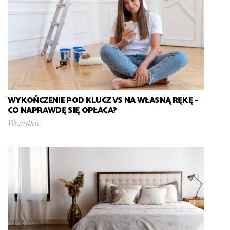
WYKOŃCZENIE POD KLUCZ VS NA WŁASNĄ RĘKĘ –
CO NAPRAWDĘ SIĘ OPŁACA?
Wszystkie