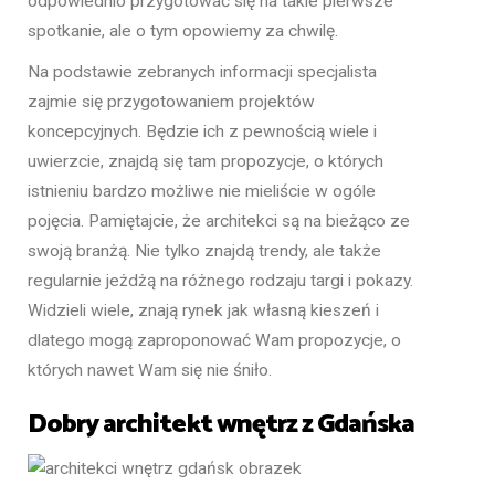
odpowiednio przygotować się na takie pierwsze
spotkanie, ale o tym opowiemy za chwilę.
Na podstawie zebranych informacji specjalista
zajmie się przygotowaniem projektów
koncepcyjnych. Będzie ich z pewnością wiele i
uwierzcie, znajdą się tam propozycje, o których
istnieniu bardzo możliwe nie mieliście w ogóle
pojęcia. Pamiętajcie, że architekci są na bieżąco ze
swoją branżą. Nie tylko znajdą trendy, ale także
regularnie jeżdżą na różnego rodzaju targi i pokazy.
Widzieli wiele, znają rynek jak własną kieszeń i
dlatego mogą zaproponować Wam propozycje, o
których nawet Wam się nie śniło.
Dobry architekt wnętrz z Gdańska