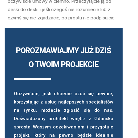
oczywiście umowy w ciemno. Przeczytajcie ją od
deski do deski i jeśli czegoś nie rozumiecie lub z
czymś się nie zgadzacie, po prostu nie podpisujcie.
POROZMAWIAJMY JUŻ DZIŚ
O TWOIM PROJEKCIE
Oczywiście, jeśli chcecie czuć się pewnie,
korzystając z usług najlepszych specjalistów
na rynku, możecie zgłosić się do nas.
Doświadczony architekt wnętrz z Gdańska
sprosta Waszym oczekiwaniom i przygotuje
projekt, który na pewno będzie idealnie